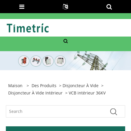
Maison
>
Des Produits
>
Disjoncteur À Vide
>
Disjoncteur À Vide Intérieur
> VCB intérieur 36KV