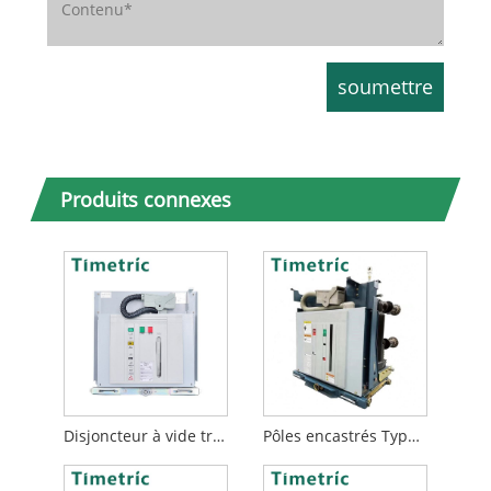
Produits connexes
Disjoncteur à vide triphasé 1250A
Pôles encastrés Type VCB