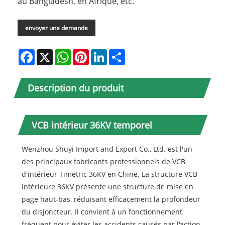
au Bangladesh, en Afrique, etc.
envoyer une demande
Facebook
X
WhatsApp
Pinterest
LinkedIn
Share
Description du produit
VCB intérieur 36KV temporel
Wenzhou Shuyi Import and Export Co., Ltd. est l'un
des principaux fabricants professionnels de VCB
d'intérieur Timetric 36KV en Chine. La structure VCB
intérieure 36KV présente une structure de mise en
page haut-bas, réduisant efficacement la profondeur
du disjoncteur. Il convient à un fonctionnement
fréquent pour éviter les accidents causés par l'action