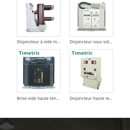
Disjoncteur à vide monté à l'avant
Disjoncteur sous vide 12kv
Brise-vide haute tension
Disjoncteur haute tension