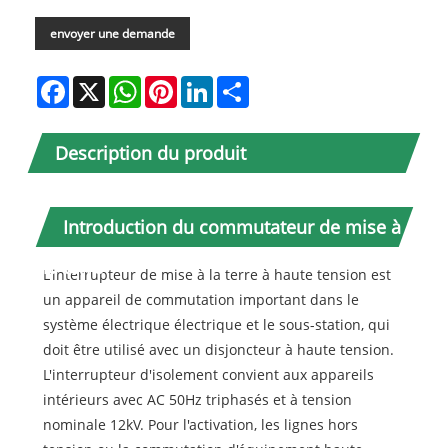
envoyer une demande
Facebook
X
WhatsApp
Pinterest
LinkedIn
Share
Description du produit
Introduction du commutateur de mise à
la terre
L'interrupteur de mise à la terre à haute tension est
un appareil de commutation important dans le
système électrique électrique et le sous-station, qui
doit être utilisé avec un disjoncteur à haute tension.
L'interrupteur d'isolement convient aux appareils
intérieurs avec AC 50Hz triphasés et à tension
nominale 12kV. Pour l'activation, les lignes hors