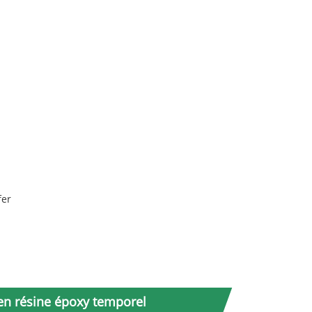
fer
 en résine époxy temporel