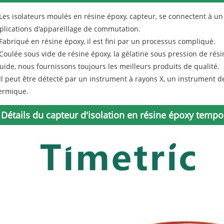
 Les isolateurs moulés en résine époxy, capteur, se connectent à un d
plications d'appareillage de commutation.
 Fabriqué en résine époxy, il est fini par un processus compliqué.
 Coulée sous vide de résine époxy, la gélatine sous pression de rési
quide, nous fournissons toujours les meilleurs produits de qualité.
 Il peut être détecté par un instrument à rayons X, un instrument 
ermique.
Détails du capteur d'isolation en résine époxy tempo