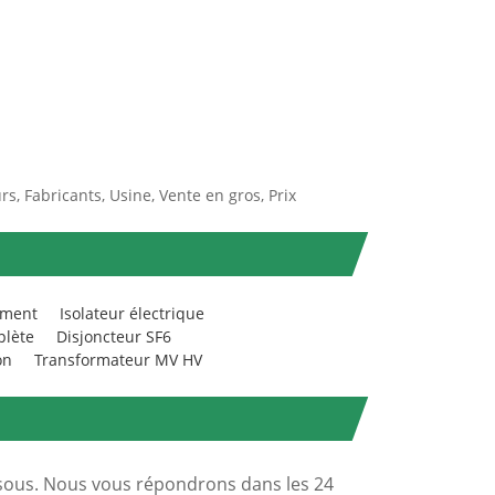
rs, Fabricants, Usine, Vente en gros, Prix
ement
Isolateur électrique
lète
Disjoncteur SF6
on
Transformateur MV HV
ssous. Nous vous répondrons dans les 24