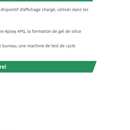
ispositif d'affichage chargé, utilisés dans les
ne époxy APG, la formation de gel de silice
de bureau, une machine de test de cycle
rel