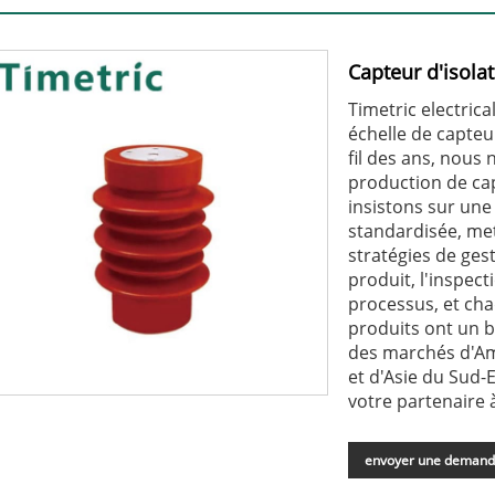
Capteur d'isola
Timetric electrica
échelle de capteu
fil des ans, nous
production de cap
insistons sur une
standardisée, m
stratégies de gest
produit, l'inspect
processus, et cha
produits ont un b
des marchés d'Am
et d'Asie du Sud
votre partenaire 
envoyer une deman