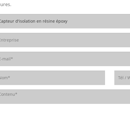
ures.