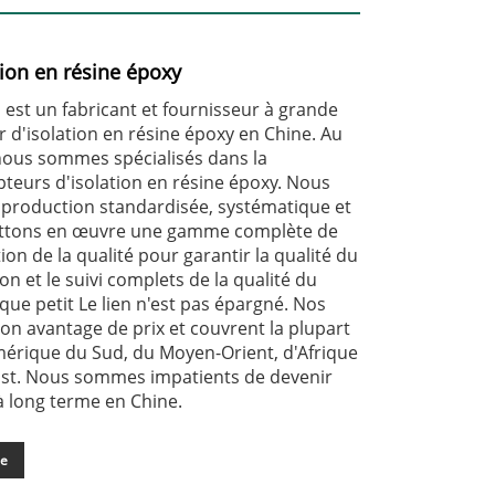
tion en résine époxy
l est un fabricant et fournisseur à grande
r d'isolation en résine époxy en Chine. Au
 nous sommes spécialisés dans la
teurs d'isolation en résine époxy. Nous
 production standardisée, systématique et
ettons en œuvre une gamme complète de
ion de la qualité pour garantir la qualité du
ion et le suivi complets de la qualité du
que petit Le lien n'est pas épargné. Nos
on avantage de prix et couvrent la plupart
érique du Sud, du Moyen-Orient, d'Afrique
-Est. Nous sommes impatients de devenir
à long terme en Chine.
de