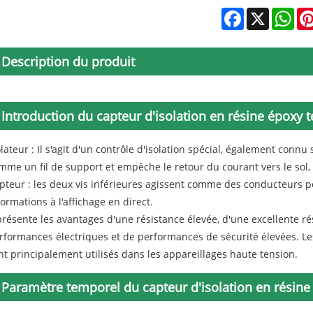
Facebook
X
Wha
Description du produit
Introduction du capteur d'isolation en résine époxy 
olateur : Il s'agit d'un contrôle d'isolation spécial, également connu
mme un fil de support et empêche le retour du courant vers le sol, 
pteur : les deux vis inférieures agissent comme des conducteurs p
formations à l'affichage en direct.
 présente les avantages d'une résistance élevée, d'une excellente rés
rformances électriques et de performances de sécurité élevées. Le
nt principalement utilisés dans les appareillages haute tension.
Paramètre temporel du capteur d'isolation en résine 