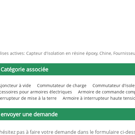
lises actives: Capteur d'isolation en résine époxy, Chine, Fournisseu
Catégorie associée
sjoncteur à vide
Commutateur de charge
Commutateur d'isol
cessoires pour armoires électriques
Armoire de commande comp
terrupteur de mise à la terre
Armoire à interrupteur haute tensi
envoyer une demande
hésitez pas à faire votre demande dans le formulaire ci-de