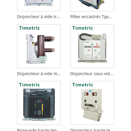
Disjoncteur à vide triphasé 1250A
Pôles encastrés Type VCB
Disjoncteur à vide monté à l'avant
Disjoncteur sous vide 12kv
Brise-vide haute tension
Disjoncteur haute tension