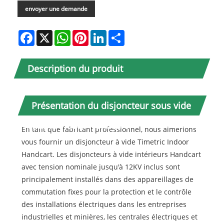
envoyer une demande
Facebook
X
WhatsApp
Pinterest
LinkedIn
Share
Description du produit
Présentation du disjoncteur sous vide
Timetric Indoor Handcart
En tant que fabricant professionnel, nous aimerions
vous fournir un disjoncteur à vide Timetric Indoor
Handcart. Les disjoncteurs à vide intérieurs Handcart
avec tension nominale jusqu'à 12KV inclus sont
principalement installés dans des appareillages de
commutation fixes pour la protection et le contrôle
des installations électriques dans les entreprises
industrielles et minières, les centrales électriques et