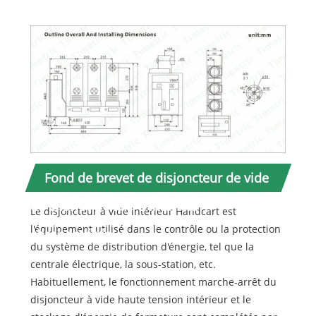
Fond de brevet de disjoncteur de vide
de chariot à main d'intérieur
Le disjoncteur à vide intérieur Handcart est
l'équipement utilisé dans le contrôle ou la protection
chronométrique
du système de distribution d'énergie, tel que la
centrale électrique, la sous-station, etc.
Habituellement, le fonctionnement marche-arrêt du
disjoncteur à vide haute tension intérieur et le